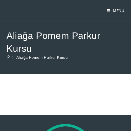
Skip
to
MENU
content
Aliağa Pomem Parkur
Kursu
>
Aliağa Pomem Parkur Kursu