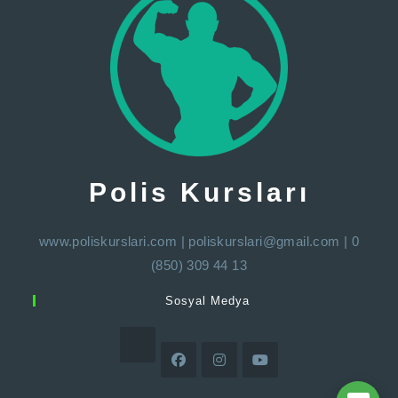
Polis Kursları
www.poliskurslari.com
|
poliskurslari@gmail.com
| 0
(850) 309 44 13
Sosyal Medya