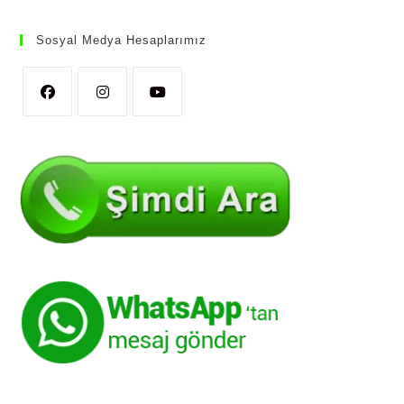
Sosyal Medya Hesaplarımız