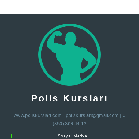
Polis Kursları
www.poliskurslari.com
|
poliskurslari@gmail.com
| 0
(850) 309 44 13
Sosyal Medya