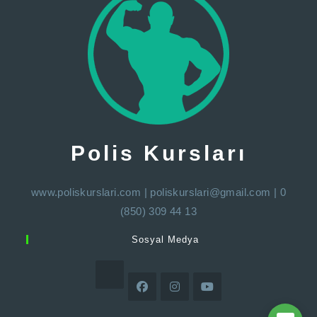
Polis Kursları
www.poliskurslari.com
|
poliskurslari@gmail.com
| 0
(850) 309 44 13
Sosyal Medya