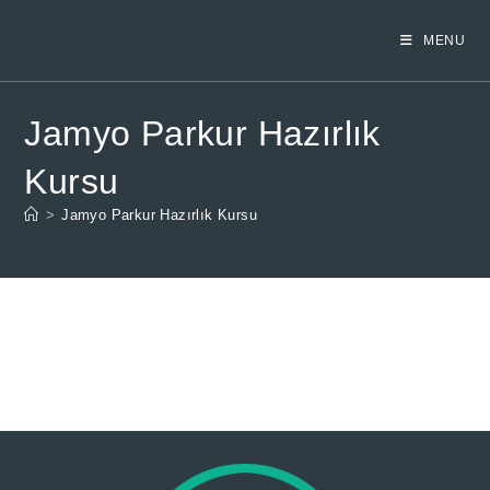
Skip
to
MENU
content
Jamyo Parkur Hazırlık
Kursu
>
Jamyo Parkur Hazırlık Kursu