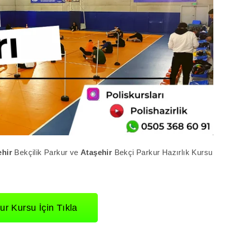
ehir
Bekçilik Parkur ve
Ataşehir
Bekçi Parkur Hazırlık Kursu
ur Kursu İçin Tıkla