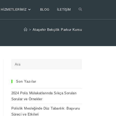
HIZMETLERIMIZ
BLOG
İLETIŞIM
>
Ataşehir Bekçilik Parkur Kursu
Son Yazılar
2024 Polis Mülakatlarında Sıkça Sorulan
Sorular ve Örnekler
Polislik Mesleğinde Düz Tabanlık: Başvuru
Süreci ve Etkileri