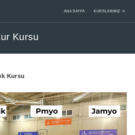
ANA SAYFA
KURSLARIMIZ
kur Kursu
lık Kursu