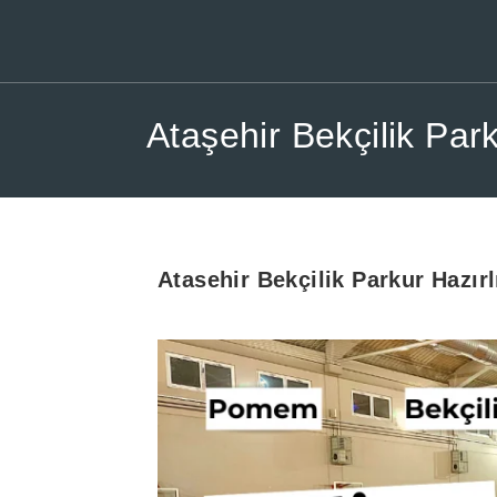
Ataşehir Bekçilik Par
Atasehir Bekçilik Parkur Hazır