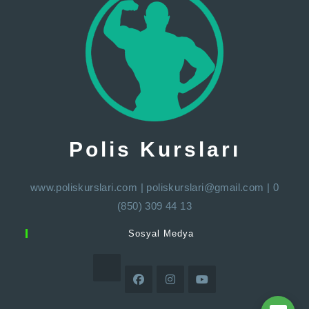
Polis Kursları
www.poliskurslari.com
|
poliskurslari@gmail.com
| 0
(850) 309 44 13
Sosyal Medya