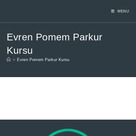
Skip
to
MENU
content
Evren Pomem Parkur
Kursu
>
Evren Pomem Parkur Kursu