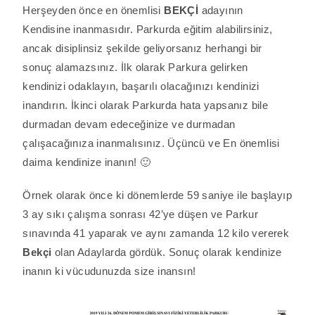
Herşeyden önce en önemlisi
BEKÇİ
adayının
Kendisine inanmasıdır. Parkurda eğitim alabilirsiniz,
ancak disiplinsiz şekilde geliyorsanız herhangi bir
sonuç alamazsınız. İlk olarak Parkura gelirken
kendinizi odaklayın, başarılı olacağınızı kendinizi
inandırın. İkinci olarak Parkurda hata yapsanız bile
durmadan devam edeceğinize ve durmadan
çalışacağınıza inanmalısınız. Üçüncü ve En önemlisi
daima kendinize inanın! 🙂
Örnek olarak önce ki dönemlerde 59 saniye ile başlayıp
3 ay sıkı çalışma sonrası 42’ye düşen ve Parkur
sınavında 41 yaparak ve aynı zamanda 12 kilo vererek
Bekçi
olan Adaylarda gördük. Sonuç olarak kendinize
inanın ki vücudunuzda size inansın!