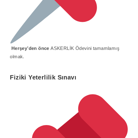
Herşey’den önce
ASKERLİK Ödevini tamamlamış
olmak.
Fiziki Yeterlilik Sınavı