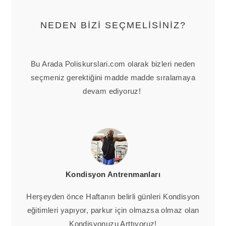
NEDEN BİZİ SEÇMELİSİNİZ?
Bu Arada Poliskurslari.com olarak bizleri neden
seçmeniz gerektiğini madde madde sıralamaya
devam ediyoruz!
Kondisyon Antrenmanları
Herşeyden önce Haftanın belirli günleri Kondisyon
eğitimleri yapıyor, parkur için olmazsa olmaz olan
Kondisyonuzu Arttıyoruz!