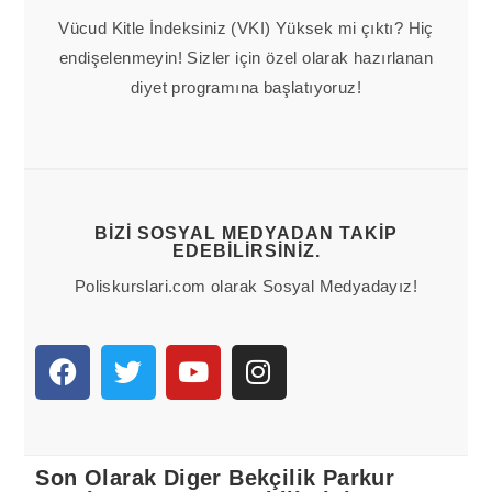
Vücud Kitle İndeksiniz (VKI) Yüksek mi çıktı? Hiç
endişelenmeyin! Sizler için özel olarak hazırlanan
diyet programına başlatıyoruz!
BIZI SOSYAL MEDYADAN TAKIP
EDEBILIRSINIZ.
Poliskurslari.com olarak Sosyal Medyadayız!
Son Olarak Diger Bekçilik Parkur