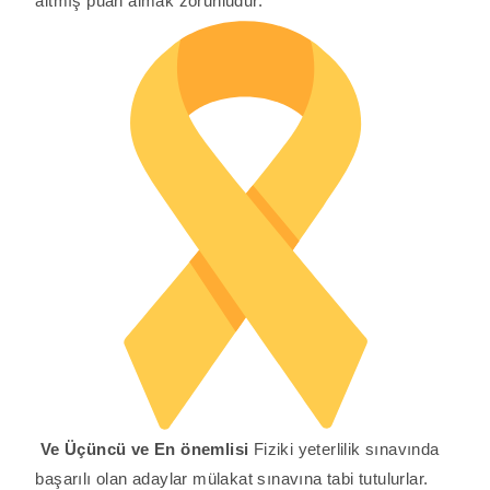
altmış puan almak zorunludur.
Ve Üçüncü ve En önemlisi
Fiziki yeterlilik sınavında
başarılı olan adaylar mülakat sınavına tabi tutulurlar.