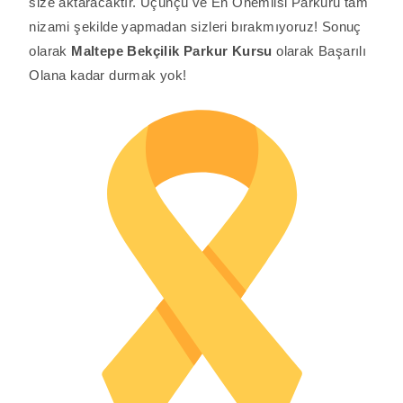
size aktaracaktır. Üçünçü ve En Önemlisi Parkuru tam
nizami şekilde yapmadan sizleri bırakmıyoruz! Sonuç
olarak
Maltepe
Bekçilik
Parkur Kursu
olarak Başarılı
Olana kadar durmak yok!