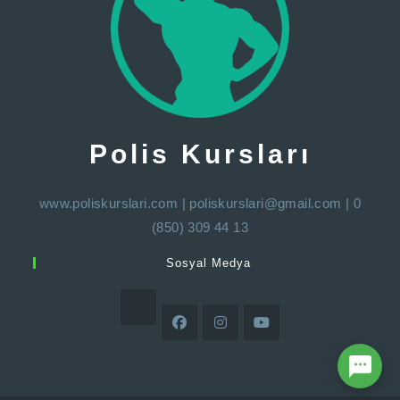
Polis Kursları
www.poliskurslari.com
|
poliskurslari@gmail.com
| 0
(850) 309 44 13
Sosyal Medya