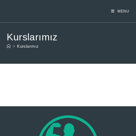
Skip
to
MENU
content
Kurslarımız
>
Kurslarımız