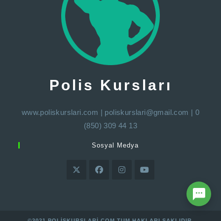
Polis Kursları
www.poliskurslari.com
|
poliskurslari@gmail.com
| 0
(850) 309 44 13
Sosyal Medya
©2021 POLISKURSLARI.COM TUM HAKLARI SAKLIDIR.