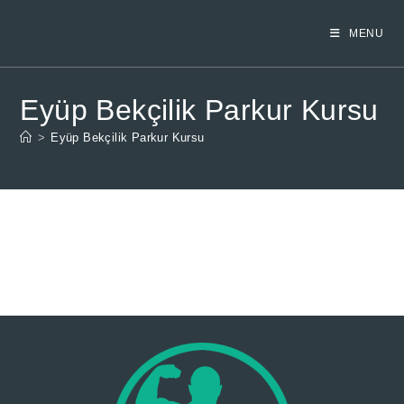
Skip
to
MENU
content
Eyüp Bekçilik Parkur Kursu
>
Eyüp Bekçilik Parkur Kursu