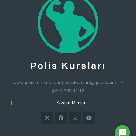
Polis Kursları
www.poliskurslari.com
|
poliskurslari@gmail.com
| 0
(850) 309 44 13
Sosyal Medya