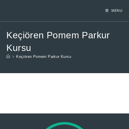
Skip
to
MENU
content
Keçiören Pomem Parkur
Kursu
>
Keçiören Pomem Parkur Kursu