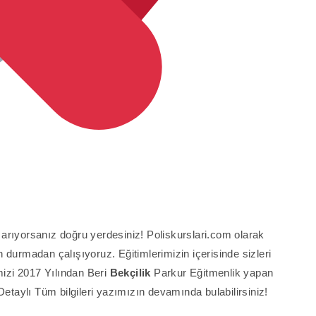
arıyorsanız doğru yerdesiniz! Poliskurslari.com olarak
çin durmadan çalışıyoruz. Eğitimlerimizin içerisinde sizleri
mizi 2017 Yılından Beri
Bekçilik
Parkur Eğitmenlik yapan
aylı Tüm bilgileri yazımızın devamında bulabilirsiniz!