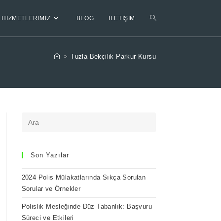
HIZMETLERIMIZ
BLOG
İLETIŞIM
>
Tuzla Bekçilik Parkur Kursu
Son Yazılar
2024 Polis Mülakatlarında Sıkça Sorulan
Sorular ve Örnekler
Polislik Mesleğinde Düz Tabanlık: Başvuru
Süreci ve Etkileri