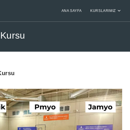
ANA SAYFA
KURSLARIMIZ
 Kursu
 Kursu