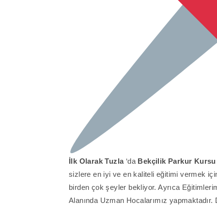
İlk Olarak
Tuzla
‘da
Bekçilik Parkur Kursu
sizlere en iyi ve en kaliteli eğitimi vermek i
birden çok şeyler bekliyor. Ayrıca Eğitimleri
Alanında Uzman Hocalarımız yapmaktadır. Det