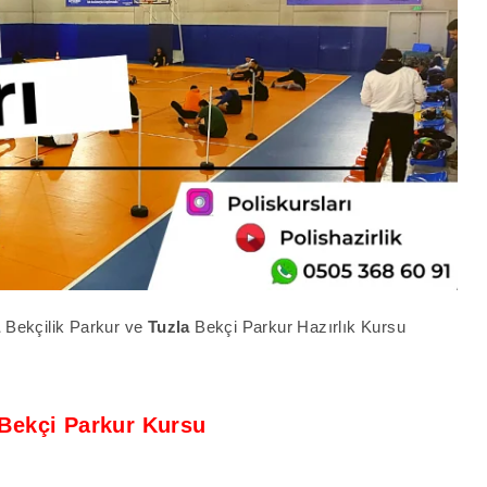
a
Bekçilik Parkur ve
Tuzla
Bekçi Parkur Hazırlık Kursu
 Bekçi Parkur Kursu