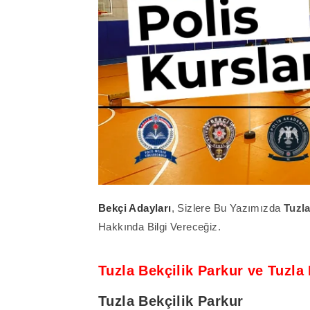
Bekçi Adayları
, Sizlere Bu Yazımızda
Tuzl
Hakkında Bilgi Vereceğiz.
Tuzla Bekçilik Parkur ve Tuzla
Tuzla
Bekçilik Parkur