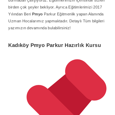
durmadan çalışıyoruz. Eğitimlerimizin içerisinde sizleri
birden çok şeyler bekliyor. Ayrıca Eğitimlerimizi 2017
Yılından Beri
Pmyo
Parkur Eğitmenlik yapan Alanında
Uzman Hocalarımız yapmaktadır. Detaylı Tüm bilgileri
yazımızın devamında bulabilirsiniz!
Kadıköy
Pmyo Parkur Hazırlık Kursu