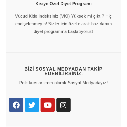
Kısıye Ozel Dıyet Programı
Vücud Kitle İndeksiniz (VKI) Yüksek mi çıktı? Hiç
endişelenmeyin! Sizler için özel olarak hazırlanan
diyet programına başlatıyoruz!
BIZI SOSYAL MEDYADAN TAKIP
EDEBILIRSINIZ.
Poliskurslari.com olarak Sosyal Medyadayız!