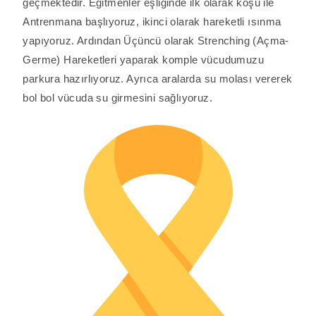
geçmektedir. Eğitmenler eşliğinde ilk olarak koşu ile
Antrenmana başlıyoruz, ikinci olarak hareketli ısınma
yapıyoruz. Ardından Üçüncü olarak Strenching (Açma-
Germe) Hareketleri yaparak komple vücudumuzu
parkura hazırlıyoruz. Ayrıca aralarda su molası vererek
bol bol vücuda su girmesini sağlıyoruz.