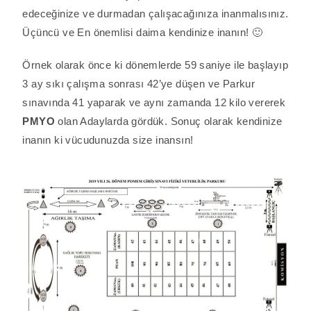
edeceğinize ve durmadan çalışacağınıza inanmalısınız.
Üçüncü ve En önemlisi daima kendinize inanın! 🙂
Örnek olarak önce ki dönemlerde 59 saniye ile başlayıp
3 ay sıkı çalışma sonrası 42’ye düşen ve Parkur
sınavında 41 yaparak ve aynı zamanda 12 kilo vererek
PMYO
olan Adaylarda gördük. Sonuç olarak kendinize
inanın ki vücudunuzda size inansın!