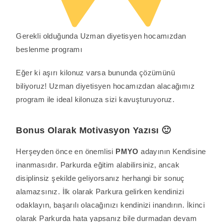
Gerekli olduğunda Uzman diyetisyen hocamızdan
beslenme programı
Eğer ki aşırı kilonuz varsa bununda çözümünü
biliyoruz! Uzman diyetisyen hocamızdan alacağımız
program ile ideal kilonuza sizi kavuşturuyoruz.
Bonus Olarak Motivasyon Yazısı 🙂
Herşeyden önce en önemlisi
PMYO
adayının Kendisine
inanmasıdır. Parkurda eğitim alabilirsiniz, ancak
disiplinsiz şekilde geliyorsanız herhangi bir sonuç
alamazsınız. İlk olarak Parkura gelirken kendinizi
odaklayın, başarılı olacağınızı kendinizi inandırın. İkinci
olarak Parkurda hata yapsanız bile durmadan devam