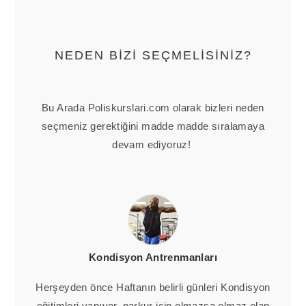
NEDEN BİZİ SEÇMELİSİNİZ?
Bu Arada Poliskurslari.com olarak bizleri neden
seçmeniz gerektiğini madde madde sıralamaya
devam ediyoruz!
Kondisyon Antrenmanları
Herşeyden önce Haftanın belirli günleri Kondisyon
eğitimleri yapıyor, parkur için olmazsa olmaz olan