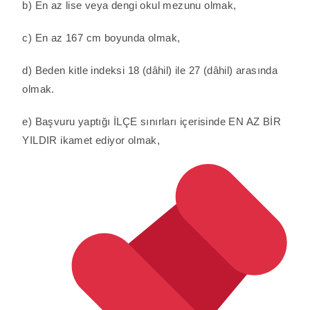
b) En az lise veya dengi okul mezunu olmak,
c) En az 167 cm boyunda olmak,
d) Beden kitle indeksi 18 (dâhil) ile 27 (dâhil) arasında
olmak.
e) Başvuru yaptığı İLÇE sınırları içerisinde EN AZ BİR
YILDIR ikamet ediyor olmak,