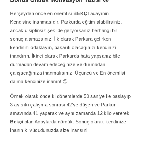
Bonus Olarak Motivasyon Yazısı 🙂
Herşeyden önce en önemlisi
BEKÇİ
adayının
Kendisine inanmasıdır. Parkurda eğitim alabilirsiniz,
ancak disiplinsiz şekilde geliyorsanız herhangi bir
sonuç alamazsınız. İlk olarak Parkura gelirken
kendinizi odaklayın, başarılı olacağınızı kendinizi
inandırın. İkinci olarak Parkurda hata yapsanız bile
durmadan devam edeceğinize ve durmadan
çalışacağınıza inanmalısınız. Üçüncü ve En önemlisi
daima kendinize inanın! 🙂
Örnek olarak önce ki dönemlerde 59 saniye ile başlayıp
3 ay sıkı çalışma sonrası 42’ye düşen ve Parkur
sınavında 41 yaparak ve aynı zamanda 12 kilo vererek
Bekçi
olan Adaylarda gördük. Sonuç olarak kendinize
inanın ki vücudunuzda size inansın!