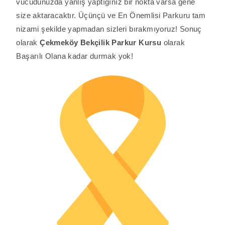
vücudunuzda yanlış yaptığınız bir nokta varsa gene
size aktaracaktır. Üçünçü ve En Önemlisi Parkuru tam
nizami şekilde yapmadan sizleri bırakmıyoruz! Sonuç
olarak
Çekmeköy Bekçilik
Parkur Kursu
olarak
Başarılı Olana kadar durmak yok!