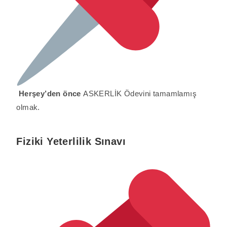
Herşey’den önce
ASKERLİK Ödevini tamamlamış
olmak.
Fiziki Yeterlilik Sınavı