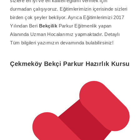
sizlere en iyi ve en kaliteli eğitimi vermek için
durmadan çalışıyoruz. Eğitimlerimizin içerisinde sizleri
birden çok şeyler bekliyor. Ayrıca Eğitimlerimizi 2017
Yılından Beri
Bekçilik
Parkur Eğitmenlik yapan
Alanında Uzman Hocalarımız yapmaktadır. Detaylı
Tüm bilgileri yazımızın devamında bulabilirsiniz!
Çekmeköy Bekçi Parkur Hazırlık Kursu