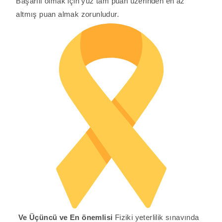
Başarılı olmak için yüz tam puan üzerinden en az
altmış puan almak zorunludur.
Ve Üçüncü ve En önemlisi
Fiziki yeterlilik sınavında