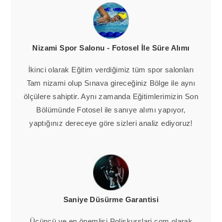
Nizami Spor Salonu - Fotosel İle Süre Alımı
İkinci olarak Eğitim verdiğimiz tüm spor salonları
Tam nizami olup Sınava gireceğiniz Bölge ile aynı
ölçülere sahiptir. Aynı zamanda Eğitimlerimizin Son
Bölümünde Fotosel ile sanıye alımı yapıyor,
yaptığınız dereceye göre sizleri analiz ediyoruz!
Saniye Düsürme Garantisi
Üçüncü ve en önemlisi Poliskurslari.com olarak