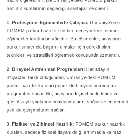
hazırlık gerektirir. İşte Ümraniye’deki POMEM parkur
hazırlık kurslarının sağladığı avantajlar ve önemi:
1. Profesyonel Eğitmenlerle Çalışma:
Ümraniye’deki
POMEM parkur hazırlık kursları, deneyimli ve uzman
eğitmenler tarafından yönetilir. Bu eğitmenler, adayların
parkur sınavında başarılı olmaları için gerekli olan
teknikleri ve stratejileri öğretmek konusunda uzmandır.
2. Bireysel Antrenman Programları:
Her adayın
ihtiyaçları farklı olduğundan, Ümraniye’deki POMEM
parkur hazırlık kursları genellikle bireysel antrenman
programları sunar. Bu, adayların kişisel hedeflerine ve
güçlü/ zayıf yanlarına odaklanmalarını sağlar ve en verimli
şekilde çalışmalarını sağlar.
3. Fiziksel ve Zihinsel Hazırlık:
POMEM parkur hazırlık
kursları, sadece fiziksel dayanıklılığı artırmakla kalmaz,