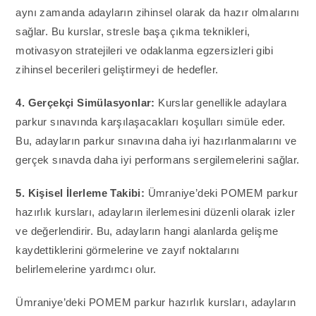
aynı zamanda adayların zihinsel olarak da hazır olmalarını
sağlar. Bu kurslar, stresle başa çıkma teknikleri,
motivasyon stratejileri ve odaklanma egzersizleri gibi
zihinsel becerileri geliştirmeyi de hedefler.
4. Gerçekçi Simülasyonlar:
Kurslar genellikle adaylara
parkur sınavında karşılaşacakları koşulları simüle eder.
Bu, adayların parkur sınavına daha iyi hazırlanmalarını ve
gerçek sınavda daha iyi performans sergilemelerini sağlar.
5. Kişisel İlerleme Takibi:
Ümraniye’deki POMEM parkur
hazırlık kursları, adayların ilerlemesini düzenli olarak izler
ve değerlendirir. Bu, adayların hangi alanlarda gelişme
kaydettiklerini görmelerine ve zayıf noktalarını
belirlemelerine yardımcı olur.
Ümraniye’deki POMEM parkur hazırlık kursları, adayların